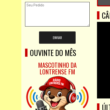
CÂ
ENVIAR
OUVINTE DO MÊS
MASCOTINHO DA
LONTRENSE FM
ÚL