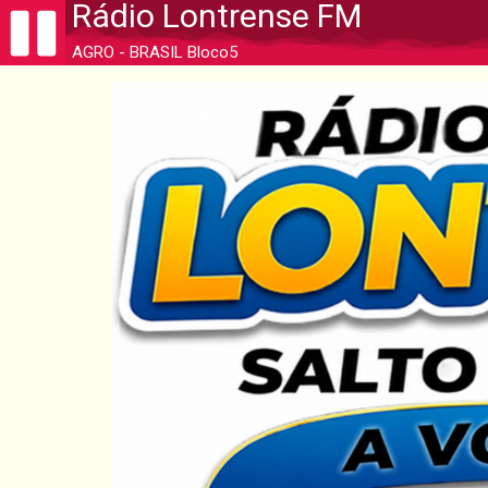
Rádio Lontrense FM
AGRO - BRASIL Bloco5