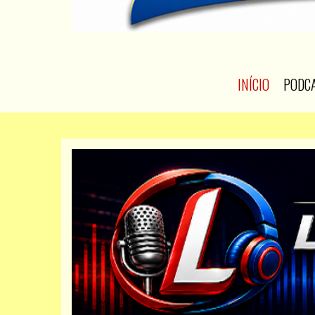
INÍCIO
PODC