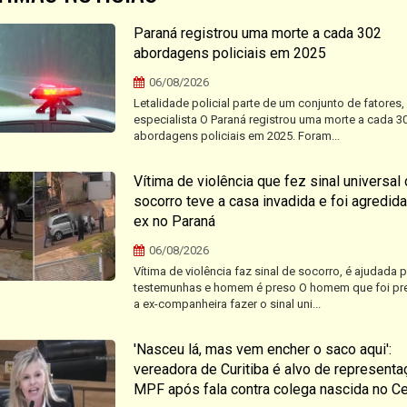
Paraná registrou uma morte a cada 302
abordagens policiais em 2025
06/08/2026
Letalidade policial parte de um conjunto de fatores,
especialista O Paraná registrou uma morte a cada 3
abordagens policiais em 2025. Foram...
Vítima de violência que fez sinal universal
socorro teve a casa invadida e foi agredida
ex no Paraná
06/08/2026
Vítima de violência faz sinal de socorro, é ajudada 
testemunhas e homem é preso O homem que foi pr
a ex-companheira fazer o sinal uni...
'Nasceu lá, mas vem encher o saco aqui':
vereadora de Curitiba é alvo de representa
MPF após fala contra colega nascida no C