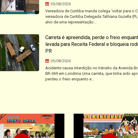
05/08/2026
Vereadora de Curitiba manda colega ‘voltar para o C
vereadora de Curitiba Delegada Tathiana Guzella (PL)
alvo de uma representação...
Carreta é apreendida, perde o freio enquan
levada para Receita Federal e bloqueia rod
PR
05/08/2026
Acidente causa interdição no trânsito da Avenida Bra
BR-369 em Londrina Uma carreta, que tinha sido apr
perdeu o freio enquanto e...