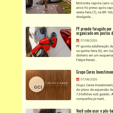
Motorista capota carro 
anos foi preso após capo
sexta-feira (7), na BR-16
divulgada....
PF prende foragido por
organizado em postos d
07/08/2026
PF aponta adulteração de
na quinta-feira (6), em 
dinheiro em um esquema 
Felipe Renan...
Grupo Ceres Investimen
07/08/2026
Grupo Ceres Investimento
do plano de expansão de
7,9 bilhões sob gestão.
companhia já mant...
Você sabe usar o pós-ba