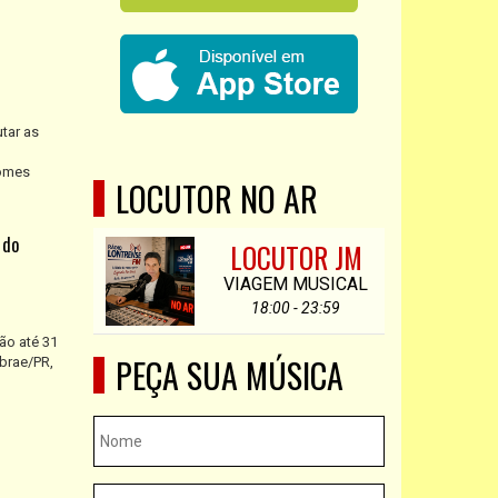
tar as
nomes
LOCUTOR NO AR
 do
LOCUTOR JM
VIAGEM MUSICAL
18:00 - 23:59
ão até 31
PEÇA SUA MÚSICA
ebrae/PR,