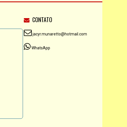
CONTATO
jacyr.munaretto@hotmail.com
WhatsApp