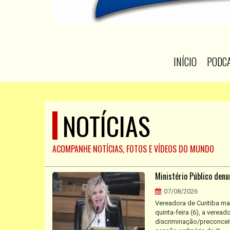
INÍCIO
PODC
NOTÍCIAS
ACOMPANHE NOTÍCIAS, FOTOS E VÍDEOS DO MUNDO
Ministério Público denu
07/08/2026
Vereadora de Curitiba ma
quinta-feira (6), a verea
discriminação/preconceit