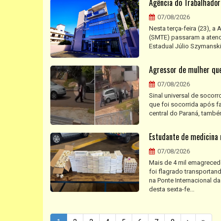
Agência do Trabalhador
07/08/2026
Nesta terça-feira (23), 
(SMTE) passaram a atende
Estadual Júlio Szymanski.
Agressor de mulher que
07/08/2026
Sinal universal de socorr
que foi socorrida após f
central do Paraná, també
Estudante de medicina 
07/08/2026
Mais de 4 mil emagreced
foi flagrado transportan
na Ponte Internacional 
desta sexta-fe...