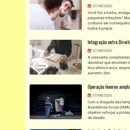
07/08/2026
Você faz a barba, enxágu
pequenas irritações? Mui
costuma ser consequênci
barba é prepar...
Integração entre Direi
07/08/2026
A crescente complexidade
decisões que envolvem tr
Nos últimos anos, empre
aumento das...
Operação Inverno ampli
07/08/2026
Com a chegada das temper
Assistência Social (SMAS
objetivo reforçar a prot
de desabr...