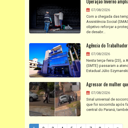
Operação Inverno ampli
07/08/2026
Com a chegada das temper
Assistência Social (SMAS
objetivo reforçar a prot
de desabr...
Agência do Trabalhador
07/08/2026
Nesta terça-feira (23), 
(SMTE) passaram a atende
Estadual Júlio Szymanski.
Agressor de mulher que
07/08/2026
Sinal universal de socorr
que foi socorrida após f
central do Paraná, també