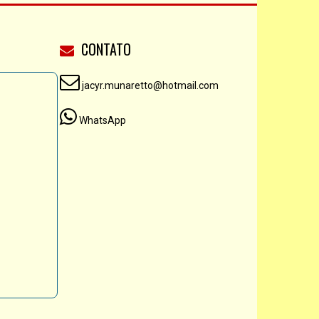
CONTATO
jacyr.munaretto@hotmail.com
WhatsApp