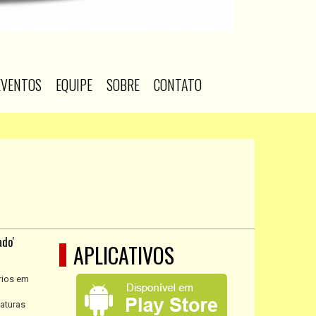
EVENTOS
EQUIPE
SOBRE
CONTATO
ado'
APLICATIVOS
rios em
aturas