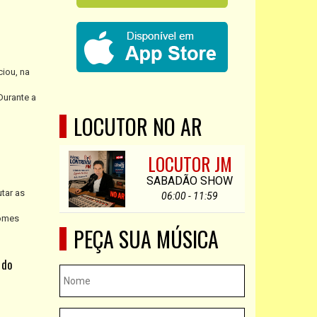
ciou, na
Durante a
LOCUTOR NO AR
LOCUTOR JM
SABADÃO SHOW
tar as
06:00 - 11:59
nomes
PEÇA SUA MÚSICA
 do