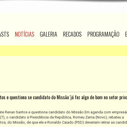
ASTS
NOTÍCIAS
GALERIA
RECADOS
PROGRAMAÇÃO
s e questiona se candidato do Missão 'já fez algo de bom no setor priv
te Renan Santos e questiona candidato do Missão Em agenda com empresá
a (7), o candidato à Presidência da República, Romeu Zema (Novo), rebateu a
os, do Missão, de que ele e Ronaldo Caiado (PSD) deveriam retirar as candid