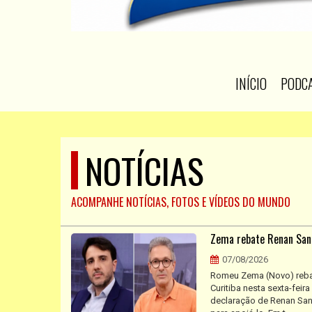
INÍCIO
PODC
NOTÍCIAS
ACOMPANHE NOTÍCIAS, FOTOS E VÍDEOS DO MUNDO
Zema rebate Renan Santo
07/08/2026
Romeu Zema (Novo) reba
Curitiba nesta sexta-feir
declaração de Renan Sant